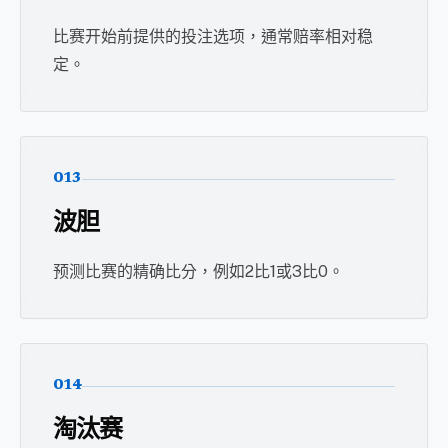
比赛开始前提供的投注选项，通常赔率相对稳
定。
013
波胆
预测比赛的精确比分，例如2比1或3比0。
014
淘汰赛