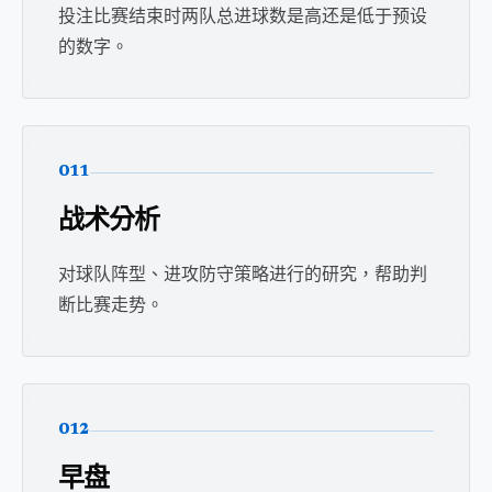
投注比赛结束时两队总进球数是高还是低于预设
的数字。
011
战术分析
对球队阵型、进攻防守策略进行的研究，帮助判
断比赛走势。
012
早盘