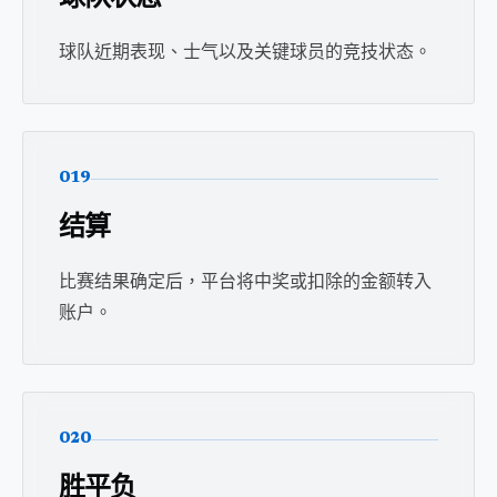
球队近期表现、士气以及关键球员的竞技状态。
019
结算
比赛结果确定后，平台将中奖或扣除的金额转入
账户。
020
胜平负