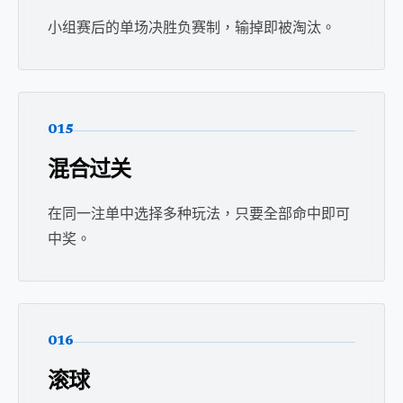
小组赛后的单场决胜负赛制，输掉即被淘汰。
015
混合过关
在同一注单中选择多种玩法，只要全部命中即可
中奖。
016
滚球