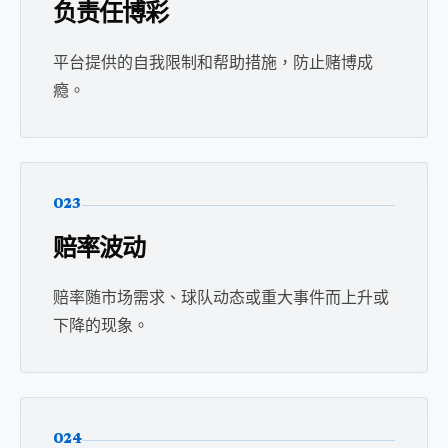
负责任博彩
平台提供的自我限制和帮助措施，防止赌博成
瘾。
023
赔率波动
赔率随市场需求、球队动态或重大事件而上升或
下降的现象。
024