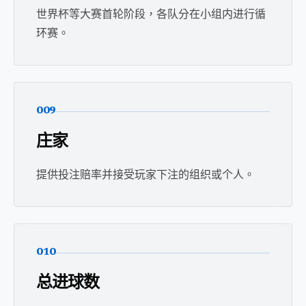
世界杯等大赛首轮阶段，各队分在小组内进行循
环赛。
009
庄家
提供投注赔率并接受玩家下注的组织或个人。
010
总进球数