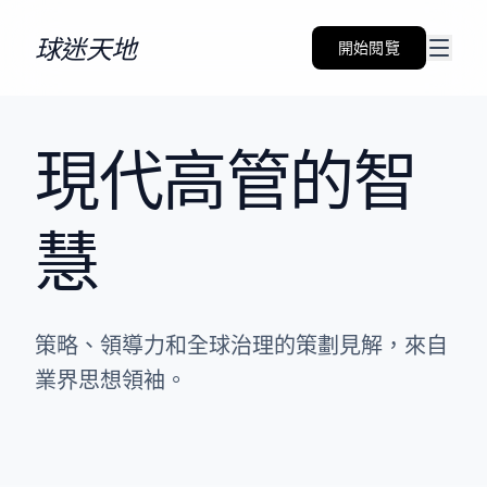
跳到內容
球迷天地
開始閱覽
現代高管的智
慧
策略、領導力和全球治理的策劃見解，來自
業界思想領袖。