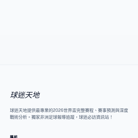
球迷天地
球迷天地提供最專業的2026世界盃完整賽程、賽事預測與深度
戰術分析。獨家非洲足球報導追蹤，球迷必訪資訊站！
導航