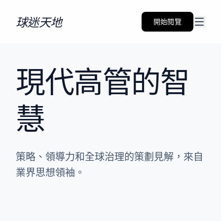
跳到內容
球迷天地
開始閱覽
現代高管的智
慧
策略、領導力和全球治理的策劃見解，來自
業界思想領袖。