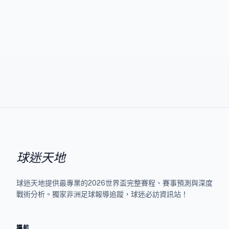
球迷天地
球迷天地提供最專業的2026世界盃完整賽程、賽事預測與深度
戰術分析。獨家非洲足球報導追蹤，球迷必訪資訊站！
導航