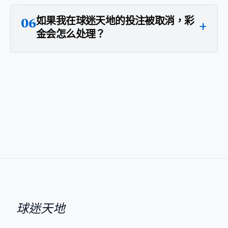
如果我在球迷天地的投注被取消，彩
+
06
金会怎么处理？
球迷天地