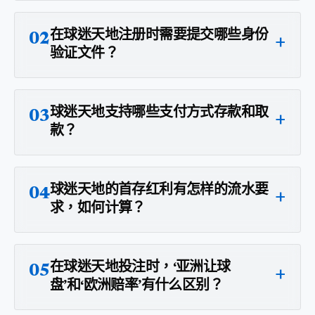
在球迷天地注册时需要提交哪些身份
+
02
验证文件？
球迷天地支持哪些支付方式存款和取
+
03
款？
球迷天地的首存红利有怎样的流水要
+
04
求，如何计算？
在球迷天地投注时，‘亚洲让球
+
05
盘’和‘欧洲赔率’有什么区别？