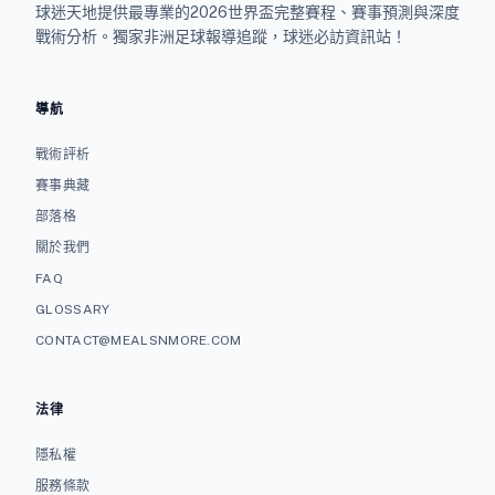
球迷天地提供最專業的2026世界盃完整賽程、賽事預測與深度
戰術分析。獨家非洲足球報導追蹤，球迷必訪資訊站！
導航
戰術評析
賽事典藏
部落格
關於我們
FAQ
GLOSSARY
CONTACT@MEALSNMORE.COM
法律
隱私權
服務條款