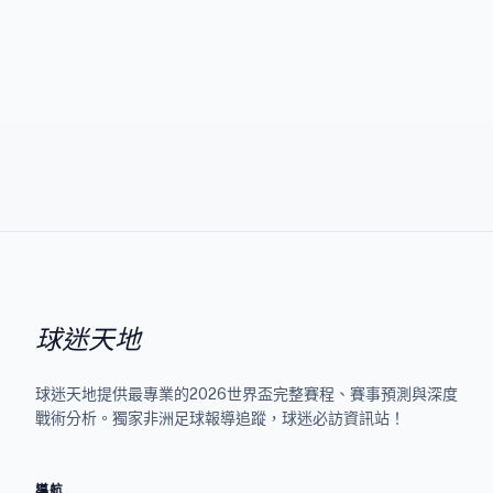
球迷天地
球迷天地提供最專業的2026世界盃完整賽程、賽事預測與深度
戰術分析。獨家非洲足球報導追蹤，球迷必訪資訊站！
導航