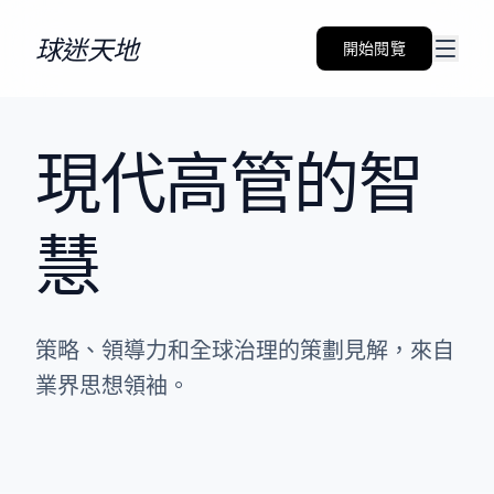
跳到內容
球迷天地
開始閱覽
現代高管的智
慧
策略、領導力和全球治理的策劃見解，來自
業界思想領袖。